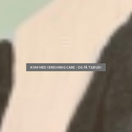
KOM MED I BREUNING CARE - OG FÅ TILBUD!