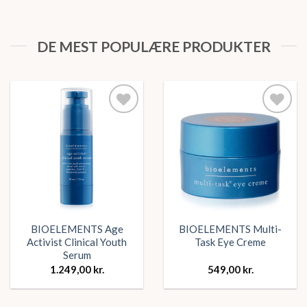
DE MEST POPULÆRE PRODUKTER
Tilføj
Tilføj
ønskeliste
ønskeliste
BIOELEMENTS Age
BIOELEMENTS Multi-
Activist Clinical Youth
Task Eye Creme
Serum
1.249,00
kr.
549,00
kr.