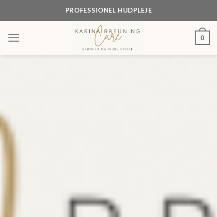
Skip
PROFESSIONEL HUDPLEJE
to
content
0