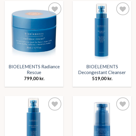
Tilføj
Tilføj
ønskeliste
ønskeliste
BIOELEMENTS Radiance
BIOELEMENTS
Rescue
Decongestant Cleanser
799,00
kr.
519,00
kr.
Tilføj
Tilføj
ønskeliste
ønskeliste