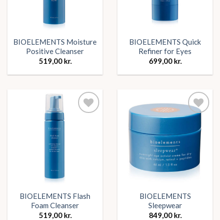
BIOELEMENTS Moisture
BIOELEMENTS Quick
Positive Cleanser
Refiner for Eyes
519,00
kr.
699,00
kr.
Tilføj
Tilføj
ønskeliste
ønskeliste
BIOELEMENTS Flash
BIOELEMENTS
Foam Cleanser
Sleepwear
519,00
kr.
849,00
kr.