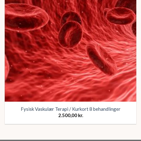
ønskeliste
Fysisk Vaskulær Terapi / Kurkort 8 behandlinger
2.500,00
kr.