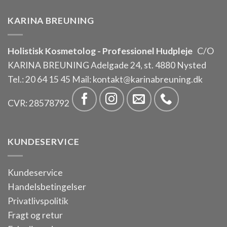
KARINA BREUNING
Holistisk Kosmetolog - Professionel Hudpleje
C/O
KARINA BREUNING Adelgade 24, st. 4880 Nysted
Tel.:
20 64 15 45
Mail:
kontakt@karinabreuning.dk
CVR: 28578792
KUNDESERVICE
Kundeservice
Handelsbetingelser
Privatlivspolitik
Fragt og retur