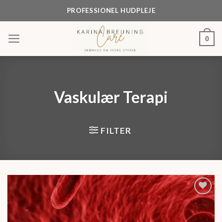
Skip
PROFESSIONEL HUDPLEJE
to
content
0
Vaskulær Terapi
FILTER
Tilføj