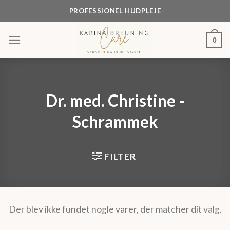
Skip
PROFESSIONEL HUDPLEJE
to
content
0
Dr. med. Christine -
Schrammek
FILTER
Der blev ikke fundet nogle varer, der matcher dit valg.