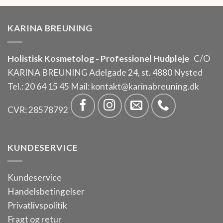
KARINA BREUNING
Holistisk Kosmetolog - Professionel Hudpleje
C/O
KARINA BREUNING Adelgade 24, st. 4880 Nysted
Tel.:
20 64 15 45
Mail:
kontakt@karinabreuning.dk
CVR: 28578792
KUNDESERVICE
Kundeservice
Handelsbetingelser
Privatlivspolitik
Fragt og retur