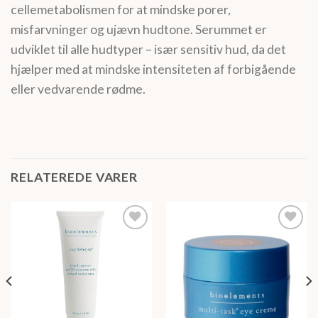
cellemetabolismen for at mindske porer,
misfarvninger og ujævn hudtone. Serummet er
udviklet til alle hudtyper – især sensitiv hud, da det
hjælper med at mindske intensiteten af forbigående
eller vedvarende rødme.
RELATEREDE VARER
Tilføj
Tilføj
ønskeliste
ønskeliste