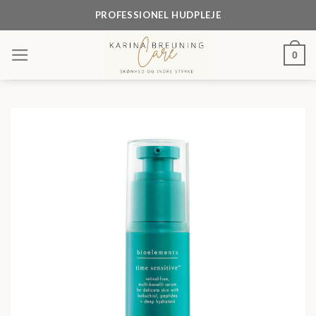
Skip
PROFESSIONEL HUDPLEJE
to
content
0