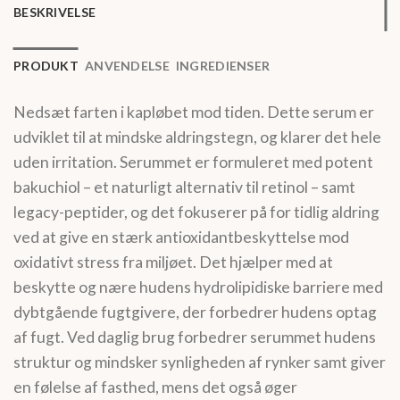
BESKRIVELSE
PRODUKT
ANVENDELSE
INGREDIENSER
Nedsæt farten i kapløbet mod tiden. Dette serum er
udviklet til at mindske aldringstegn, og klarer det hele
uden irritation. Serummet er formuleret med potent
bakuchiol – et naturligt alternativ til retinol – samt
legacy-peptider, og det fokuserer på for tidlig aldring
ved at give en stærk antioxidantbeskyttelse mod
oxidativt stress fra miljøet. Det hjælper med at
beskytte og nære hudens hydrolipidiske barriere med
dybtgående fugtgivere, der forbedrer hudens optag
af fugt. Ved daglig brug forbedrer serummet hudens
struktur og mindsker synligheden af rynker samt giver
en følelse af fasthed, mens det også øger