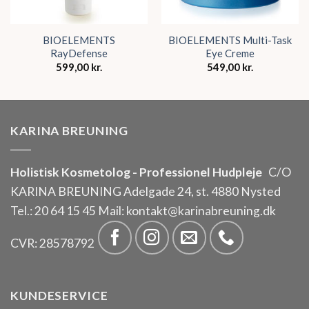
BIOELEMENTS
BIOELEMENTS Multi-Task
RayDefense
Eye Creme
599,00
kr.
549,00
kr.
KARINA BREUNING
Holistisk Kosmetolog - Professionel Hudpleje
C/O
KARINA BREUNING Adelgade 24, st. 4880 Nysted
Tel.:
20 64 15 45
Mail:
kontakt@karinabreuning.dk
CVR: 28578792
KUNDESERVICE